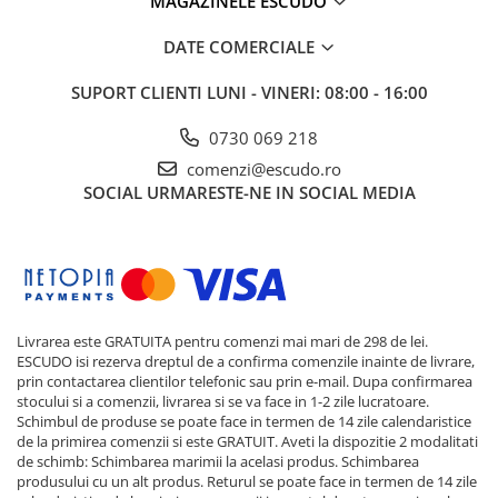
MAGAZINELE ESCUDO
DATE COMERCIALE
SUPORT CLIENTI
LUNI - VINERI: 08:00 - 16:00
0730 069 218
comenzi@escudo.ro
SOCIAL
URMARESTE-NE IN SOCIAL MEDIA
Livrarea este GRATUITA pentru comenzi mai mari de 298 de lei.
ESCUDO isi rezerva dreptul de a confirma comenzile inainte de livrare,
prin contactarea clientilor telefonic sau prin e-mail. Dupa confirmarea
stocului si a comenzii, livrarea si se va face in 1-2 zile lucratoare.
Schimbul de produse se poate face in termen de 14 zile calendaristice
de la primirea comenzii si este GRATUIT. Aveti la dispozitie 2 modalitati
de schimb: Schimbarea marimii la acelasi produs. Schimbarea
produsului cu un alt produs. Returul se poate face in termen de 14 zile