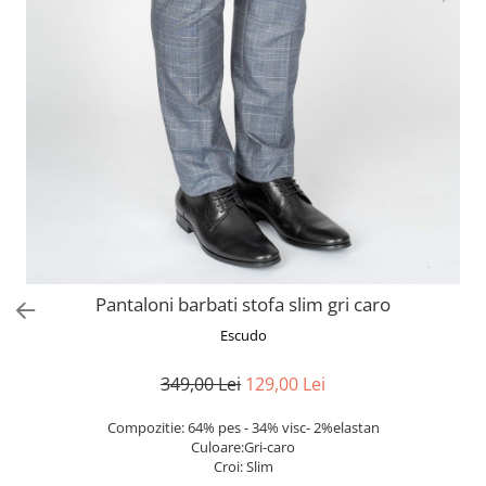
Pantaloni barbati stofa slim gri caro
Escudo
349,00 Lei
129,00 Lei
Compozitie: 64% pes - 34% visc- 2%elastan
Culoare:Gri-caro
Croi: Slim