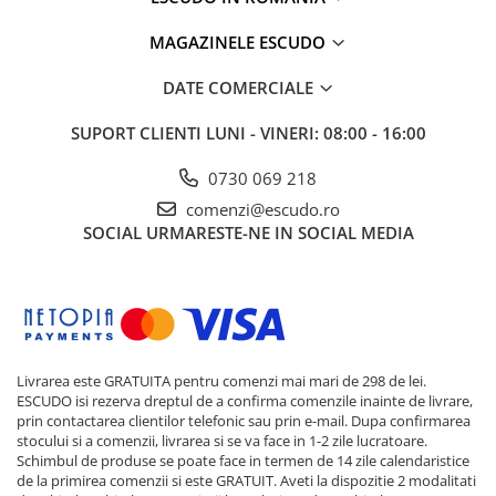
MAGAZINELE ESCUDO
DATE COMERCIALE
SUPORT CLIENTI
LUNI - VINERI: 08:00 - 16:00
0730 069 218
comenzi@escudo.ro
SOCIAL
URMARESTE-NE IN SOCIAL MEDIA
Livrarea este GRATUITA pentru comenzi mai mari de 298 de lei.
ESCUDO isi rezerva dreptul de a confirma comenzile inainte de livrare,
prin contactarea clientilor telefonic sau prin e-mail. Dupa confirmarea
stocului si a comenzii, livrarea si se va face in 1-2 zile lucratoare.
Schimbul de produse se poate face in termen de 14 zile calendaristice
de la primirea comenzii si este GRATUIT. Aveti la dispozitie 2 modalitati