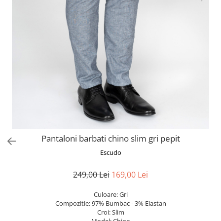
Pantaloni barbati chino slim gri pepit
Escudo
249,00 Lei
169,00 Lei
Culoare: Gri
Compozitie: 97% Bumbac - 3% Elastan
Croi: Slim