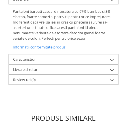
Pantaloni barbati casual dintesatura cu 97% bumbac si 3%
elastan, foarte comozi si potriviti pentru orice imprejurare.
Indiferent daca vrei sa iesi in oras cu prietenii sau vrei sa-i
asortezi unei tinute office, acesti pantaloni iti ofera
nenumarate variante de asortare datorita gamei foarte
variate de culori. Perfecti pentru orice sezon.
Informatii conformitate produs
Caracteristici
Livrare si retur
Review-uri
(0)
PRODUSE SIMILARE