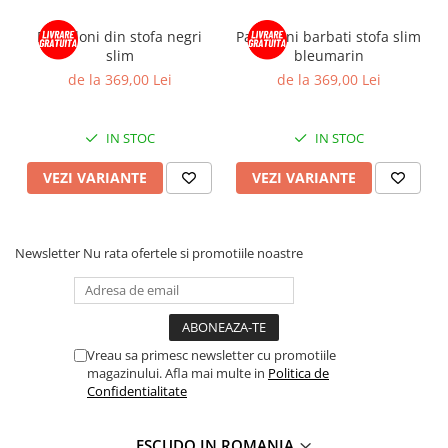
Pantaloni din stofa negri
Pantaloni barbati stofa slim
slim
bleumarin
de la 369,00 Lei
de la 369,00 Lei
IN STOC
IN STOC
VEZI VARIANTE
VEZI VARIANTE
Newsletter
Nu rata ofertele si promotiile noastre
Vreau sa primesc newsletter cu promotiile
magazinului. Afla mai multe in
Politica de
Confidentialitate
ESCUDO IN ROMANIA