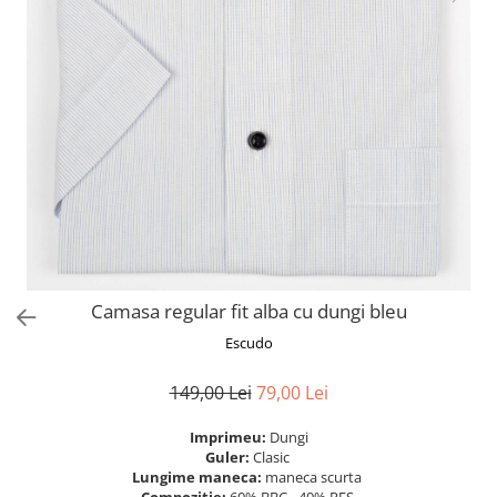
Camasa regular fit alba cu dungi bleu
Escudo
149,00 Lei
79,00 Lei
Imprimeu:
Dungi
Guler:
Clasic
Lungime maneca:
maneca scurta