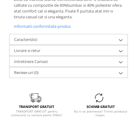
calitate cu compozitie de 60%bumbac si 40% poliester ofera
atat comfort cat si eleganta. Poate fi purtata atat intr-o
tinuta casual cat si una eleganta.
Informatii conformitate produs
Caracteristici
Livrare si retur
Intretinere Camasi
Review-uri
(0)
TRANSPORT GRATUIT
SCHIMB GRATUIT
TRANSPORT GRATUIT pentru
Nu ti se potriveste? Trimiti produsul
comenzile cu valoare peste 298lei!
inapoi.