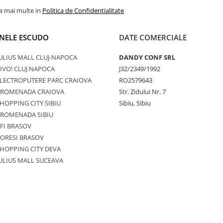
la mai multe in
Politica de Confidentialitate
NELE ESCUDO
DATE COMERCIALE
ULIUS MALL CLUJ-NAPOCA
DANDY CONF SRL
IVO! CLUJ NAPOCA
J32/2349/1992
LECTROPUTERE PARC CRAIOVA
RO2579643
PROMENADA CRAIOVA
Str. Zidului Nr. 7
HOPPING CITY SIBIU
Sibiu, Sibiu
PROMENADA SIBIU
FI BRASOV
ORESI BRASOV
HOPPING CITY DEVA
ULIUS MALL SUCEAVA