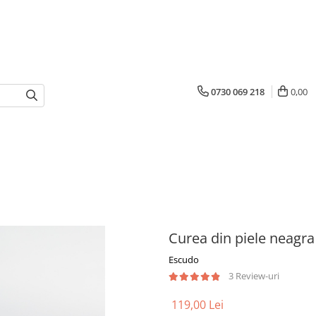
0730 069 218
0,00
Curea din piele neagra
Escudo
3 Review-uri
119,00 Lei