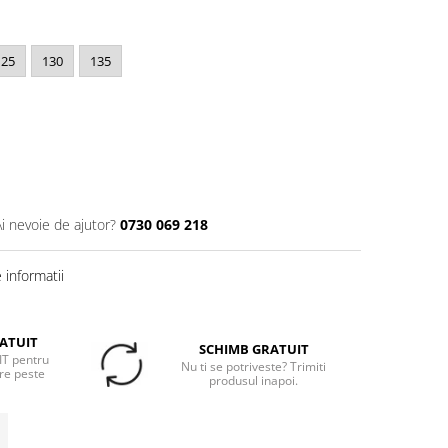
125
130
135
Ai nevoie de ajutor?
0730 069 218
informatii
ATUIT
SCHIMB GRATUIT
T pentru
Nu ti se potriveste? Trimiti
re peste
produsul inapoi.