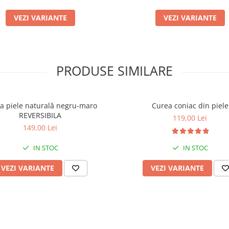
VEZI VARIANTE
VEZI VARIANTE
PRODUSE SIMILARE
a piele naturală negru-maro
Curea coniac din piele
REVERSIBILA
119,00 Lei
149,00 Lei
IN STOC
IN STOC
VEZI VARIANTE
VEZI VARIANTE