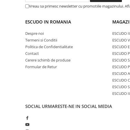
Vreau sa primesc newsletter cu promotiile magazinului. Af
ESCUDO IN ROMANIA
MAGAZI
Despre noi
ESCUDO I
Termeni si Conditii
ESCUDO V
Politica de Confidentialitate
ESCUDO E
Contact
ESCUDO 
Cerere schimb de produse
ESCUDO S
Formular de Retur
ESCUDO 
ESCUDO A
ESCUDO C
ESCUDO S
ESCUDO I
SOCIAL
URMARESTE-NE IN SOCIAL MEDIA