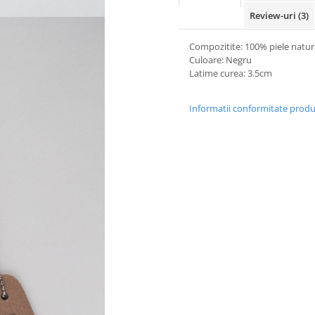
Review-uri
(3)
Compozitite: 100% piele natur
Culoare: Negru
Latime curea: 3.5cm
Informatii conformitate prod