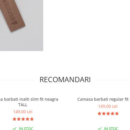
RECOMANDARI
 barbati inalti slim fit neagra
Camasa barbati regular fit
TALL
149,00 Lei
149,00 Lei
IN STOC
IN STOC