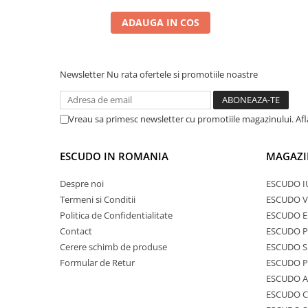
ADAUGA IN COS
Newsletter
Nu rata ofertele si promotiile noastre
Vreau sa primesc newsletter cu promotiile magazinului. Af
ESCUDO IN ROMANIA
MAGAZI
Despre noi
ESCUDO I
Termeni si Conditii
ESCUDO V
Politica de Confidentialitate
ESCUDO E
Contact
ESCUDO 
Cerere schimb de produse
ESCUDO S
Formular de Retur
ESCUDO 
ESCUDO A
ESCUDO C