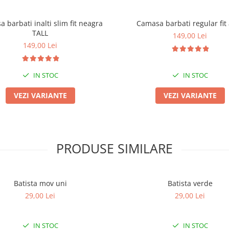
 barbati inalti slim fit neagra
Camasa barbati regular fit
TALL
149,00 Lei
149,00 Lei
IN STOC
IN STOC
VEZI VARIANTE
VEZI VARIANTE
PRODUSE SIMILARE
Batista mov uni
Batista verde
29,00 Lei
29,00 Lei
IN STOC
IN STOC