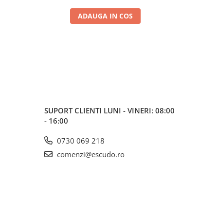
ADAUGA IN COS
SUPORT CLIENTI
LUNI - VINERI: 08:00
- 16:00
0730 069 218
comenzi@escudo.ro