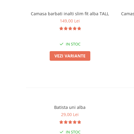
Camasa barbati inalti slim fit alba TALL
Camasa
149,00 Lei
IN STOC
VEZI VARIANTE
Batista uni alba
29,00 Lei
IN STOC