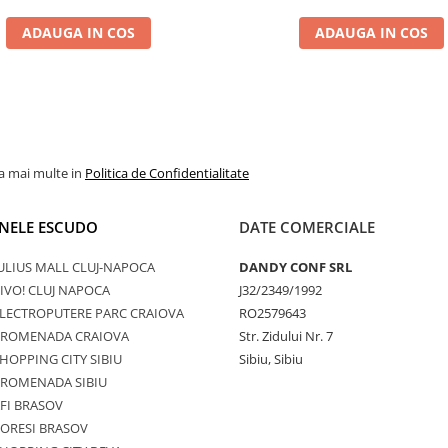
ADAUGA IN COS
ADAUGA IN COS
la mai multe in
Politica de Confidentialitate
NELE ESCUDO
DATE COMERCIALE
ULIUS MALL CLUJ-NAPOCA
DANDY CONF SRL
IVO! CLUJ NAPOCA
J32/2349/1992
LECTROPUTERE PARC CRAIOVA
RO2579643
PROMENADA CRAIOVA
Str. Zidului Nr. 7
HOPPING CITY SIBIU
Sibiu, Sibiu
PROMENADA SIBIU
FI BRASOV
ORESI BRASOV