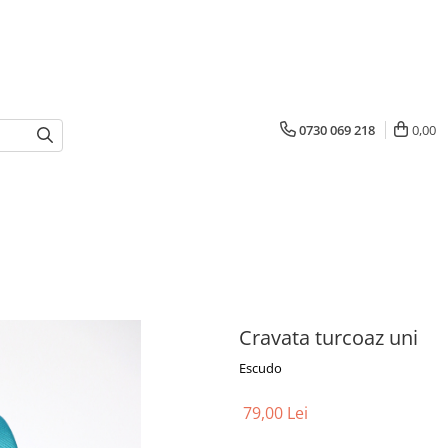
0730 069 218
0,00
Cravata turcoaz uni
Escudo
79,00 Lei