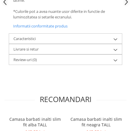
latime.
*Culorile pot a avea nuante usor diferite in functie de
luminozitatea si setarile ecranului.
Informatii conformitate produs
Caracteristici
Livrare si retur
Review-uri
(0)
RECOMANDARI
Camasa barbati inalti slim
Camasa barbati inalti slim
fit alba TALL
fit neagra TALL