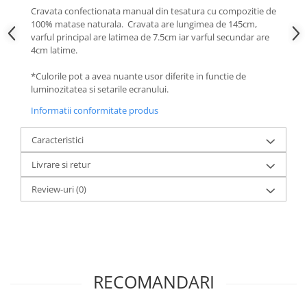
Cravata confectionata manual din tesatura cu compozitie de
100% matase naturala. Cravata are lungimea de 145cm,
varful principal are latimea de 7.5cm iar varful secundar are
4cm latime.
*Culorile pot a avea nuante usor diferite in functie de
luminozitatea si setarile ecranului.
Informatii conformitate produs
Caracteristici
Livrare si retur
Review-uri
(0)
RECOMANDARI