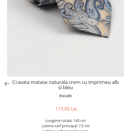
Cravata matase naturala crem cu imprimeu alb
si bleu
Escudo
119,00 Lei
Lungime totala: 145 cm
Latime varf principal: 7.5 cm