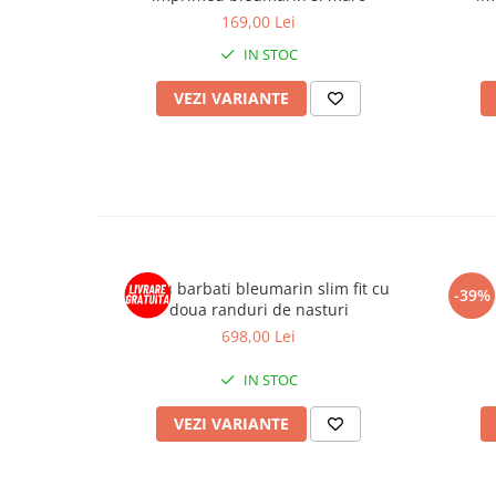
169,00 Lei
IN STOC
VEZI VARIANTE
Sacou barbati bleumarin slim fit cu
-39%
doua randuri de nasturi
698,00 Lei
IN STOC
VEZI VARIANTE