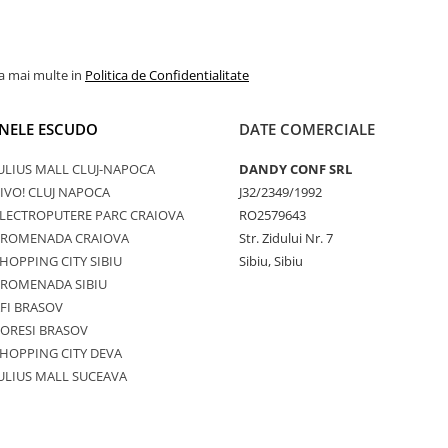
la mai multe in
Politica de Confidentialitate
NELE ESCUDO
DATE COMERCIALE
ULIUS MALL CLUJ-NAPOCA
DANDY CONF SRL
IVO! CLUJ NAPOCA
J32/2349/1992
LECTROPUTERE PARC CRAIOVA
RO2579643
PROMENADA CRAIOVA
Str. Zidului Nr. 7
HOPPING CITY SIBIU
Sibiu, Sibiu
PROMENADA SIBIU
FI BRASOV
ORESI BRASOV
HOPPING CITY DEVA
ULIUS MALL SUCEAVA