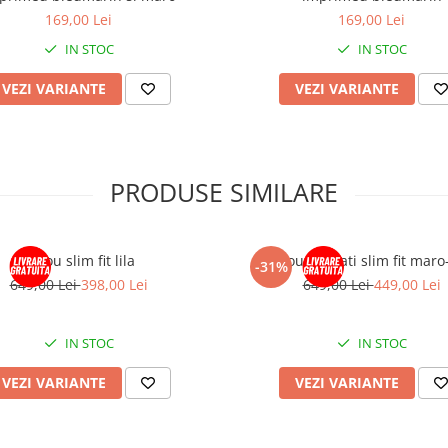
169,00 Lei
169,00 Lei
IN STOC
IN STOC
VEZI VARIANTE
VEZI VARIANTE
PRODUSE SIMILARE
Sacou slim fit lila
Sacou barbati slim fit maro
-31%
649,00 Lei
398,00 Lei
649,00 Lei
449,00 Lei
IN STOC
IN STOC
VEZI VARIANTE
VEZI VARIANTE