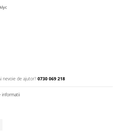
%lyc
Ai nevoie de ajutor?
0730 069 218
informatii