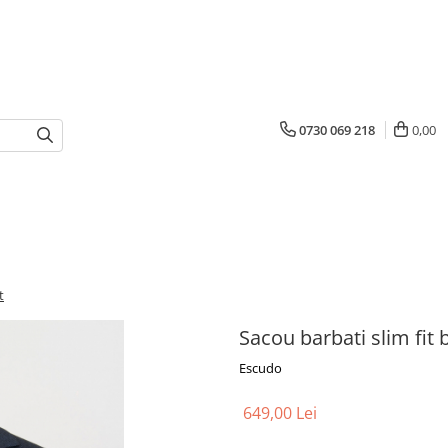
0730 069 218
0,00
t
Sacou barbati slim fit
Escudo
649,00 Lei