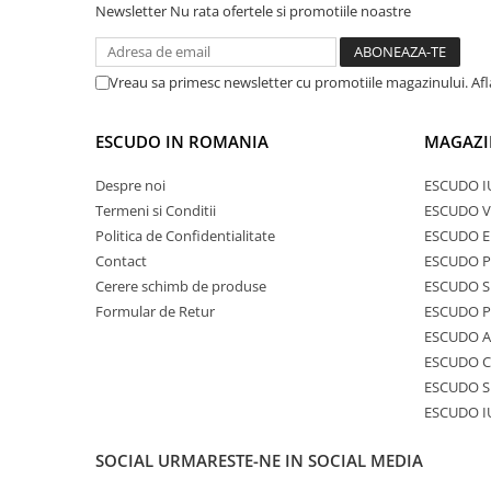
Newsletter
Nu rata ofertele si promotiile noastre
Vreau sa primesc newsletter cu promotiile magazinului. Af
ESCUDO IN ROMANIA
MAGAZI
Despre noi
ESCUDO I
Termeni si Conditii
ESCUDO V
Politica de Confidentialitate
ESCUDO E
Contact
ESCUDO 
Cerere schimb de produse
ESCUDO S
Formular de Retur
ESCUDO 
ESCUDO A
ESCUDO C
ESCUDO S
ESCUDO I
SOCIAL
URMARESTE-NE IN SOCIAL MEDIA