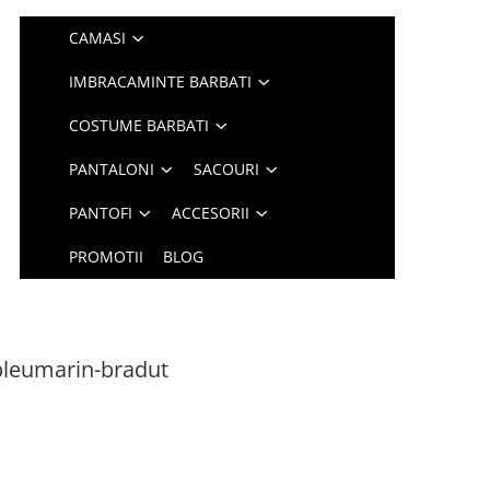
CAMASI
IMBRACAMINTE BARBATI
COSTUME BARBATI
PANTALONI
SACOURI
PANTOFI
ACCESORII
PROMOTII
BLOG
 bleumarin-bradut