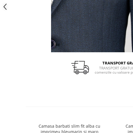
TRANSPORT GR
TRANSPORT GRATUI
comenzile cu valoare p
Camasa barbati slim fit alba cu
Cam
imprimeu bleumarin si maro
im