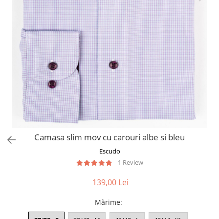
Camasa slim mov cu carouri albe si bleu
Escudo
1 Review
139,00 Lei
Mărime
: