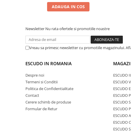
ADAUGA IN COS
Newsletter
Nu rata ofertele si promotiile noastre
Vreau sa primesc newsletter cu promotiile magazinului. Af
ESCUDO IN ROMANIA
MAGAZI
Despre noi
ESCUDO I
Termeni si Conditii
ESCUDO V
Politica de Confidentialitate
ESCUDO E
Contact
ESCUDO 
Cerere schimb de produse
ESCUDO S
Formular de Retur
ESCUDO 
ESCUDO A
ESCUDO C
ESCUDO S