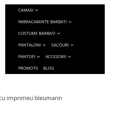
CAMASI
IMBRACAMINTE BARBATI
COSTUME BARBATI
PANTALONI
SACOURI
PANTOFI
ACCESORII
PROMOTII
BLOG
 cu imprimeu bleumarin