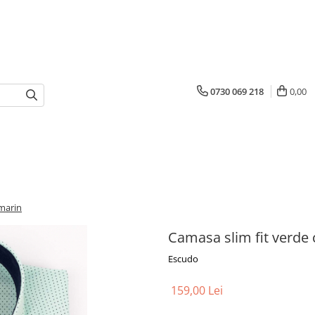
0730 069 218
0,00
marin
Camasa slim fit verde
Escudo
159,00 Lei