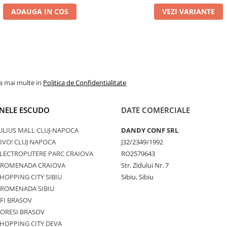
ADAUGA IN COS
VEZI VARIANTE
la mai multe in
Politica de Confidentialitate
NELE ESCUDO
DATE COMERCIALE
ULIUS MALL CLUJ-NAPOCA
DANDY CONF SRL
IVO! CLUJ NAPOCA
J32/2349/1992
LECTROPUTERE PARC CRAIOVA
RO2579643
PROMENADA CRAIOVA
Str. Zidului Nr. 7
HOPPING CITY SIBIU
Sibiu, Sibiu
PROMENADA SIBIU
FI BRASOV
ORESI BRASOV
HOPPING CITY DEVA