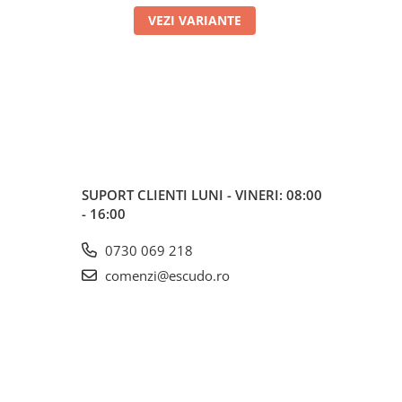
VEZI VARIANTE
SUPORT CLIENTI
LUNI - VINERI: 08:00
- 16:00
0730 069 218
comenzi@escudo.ro