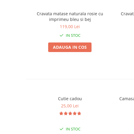
Cravata matase naturala rosie cu
Cravat
imprimeu bleu si bej
119,00 Lei
IN STOC
ADAUGA IN COS
Cutie cadou
Camasa 
25,00 Lei
IN STOC