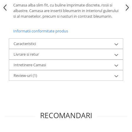
Camasa alba slim fit, cu buline imprimate discrete, rosii si
albastre. Camasa are insertii bleumarin in interiorul gulerului
si al mansetelor, precum si nasturi in contrast bleumarin.
Informatii conformitate produs
Caracteristici
Livrare si retur
Intretinere Camasi
Review-uri
(1)
RECOMANDARI