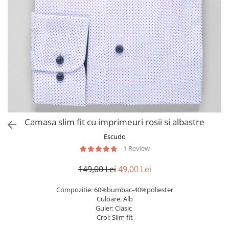
Camasa slim fit cu imprimeuri rosii si albastre
Escudo
1 Review
149,00 Lei
49,00 Lei
Compozitie: 60%bumbac-40%poliester
Culoare: Alb
Guler: Clasic
Croi: Slim fit