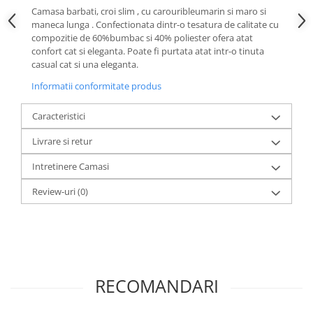
Camasa barbati, croi slim , cu carouribleumarin si maro si
maneca lunga . Confectionata dintr-o tesatura de calitate cu
compozitie de 60%bumbac si 40% poliester ofera atat
confort cat si eleganta. Poate fi purtata atat intr-o tinuta
casual cat si una eleganta.
Informatii conformitate produs
Caracteristici
Livrare si retur
Intretinere Camasi
Review-uri
(0)
RECOMANDARI