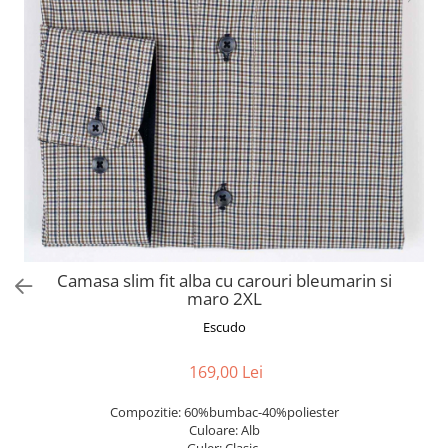
Camasa slim fit alba cu carouri bleumarin si
maro 2XL
Escudo
169,00 Lei
Compozitie: 60%bumbac-40%poliester
Culoare: Alb