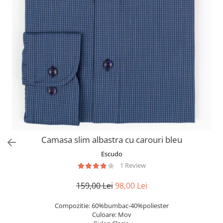
Camasa slim albastra cu carouri bleu
Escudo
1 Review
159,00 Lei
98,00 Lei
Compozitie: 60%bumbac-40%poliester
Culoare: Mov