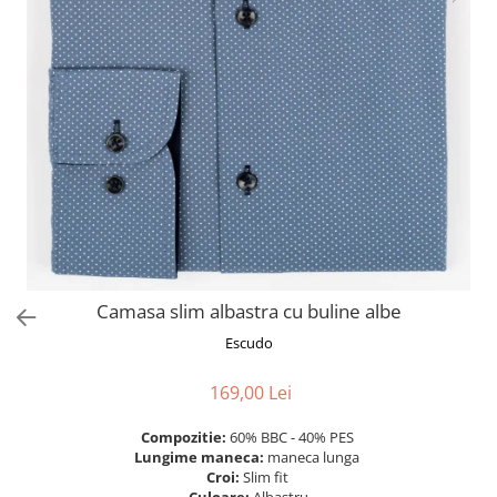
Camasa slim albastra cu buline albe
Escudo
169,00 Lei
Compozitie:
60% BBC - 40% PES
Lungime maneca:
maneca lunga
Croi:
Slim fit