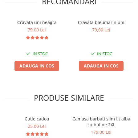
RECOMANDARI
Cravata uni neagra
Cravata bleumarin uni
79,00 Lei
79,00 Lei
IN STOC
IN STOC
ADAUGA IN COS
ADAUGA IN COS
PRODUSE SIMILARE
Cutie cadou
Camasa barbati slim fit alba
cu buline 2XL
25,00 Lei
179,00 Lei