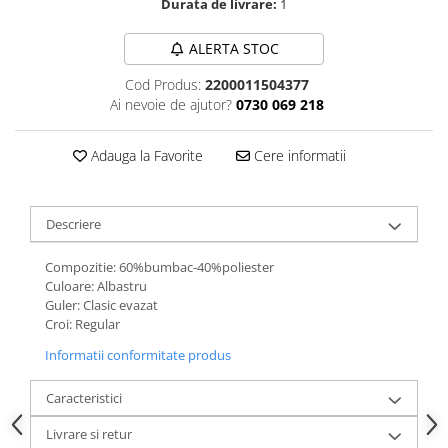
Durata de livrare:
1
ALERTA STOC
Cod Produs:
2200011504377
Ai nevoie de ajutor?
0730 069 218
Adauga la Favorite
Cere informatii
Descriere
Compozitie: 60%bumbac-40%poliester
Culoare: Albastru
Guler: Clasic evazat
Croi: Regular
Informatii conformitate produs
Caracteristici
Livrare si retur