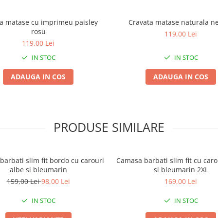
a matase cu imprimeu paisley
Cravata matase naturala n
rosu
119,00 Lei
119,00 Lei
IN STOC
IN STOC
ADAUGA IN COS
ADAUGA IN COS
PRODUSE SIMILARE
arbati slim fit bordo cu carouri
Camasa barbati slim fit cu car
albe si bleumarin
si bleumarin 2XL
159,00 Lei
98,00 Lei
169,00 Lei
IN STOC
IN STOC