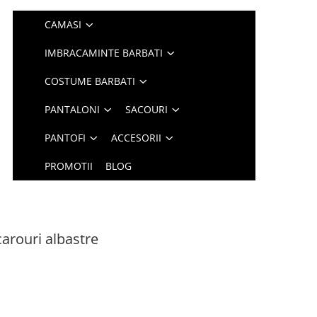
CAMASI
IMBRACAMINTE BARBATI
COSTUME BARBATI
PANTALONI
SACOURI
PANTOFI
ACCESORII
PROMOTII
BLOG
carouri albastre