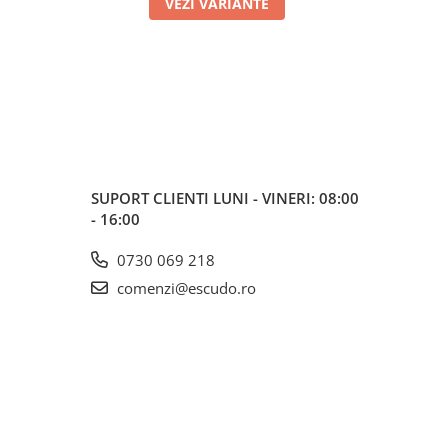
VEZI VARIANTE
SUPORT CLIENTI
LUNI - VINERI: 08:00
- 16:00
0730 069 218
comenzi@escudo.ro