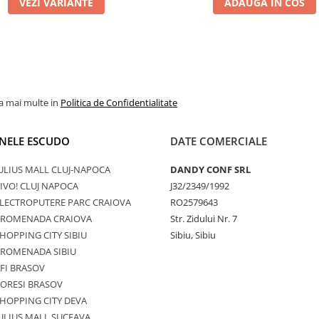
VEZI VARIANTE
ADAUGA IN COS
la mai multe in
Politica de Confidentialitate
NELE ESCUDO
DATE COMERCIALE
ULIUS MALL CLUJ-NAPOCA
DANDY CONF SRL
IVO! CLUJ NAPOCA
J32/2349/1992
LECTROPUTERE PARC CRAIOVA
RO2579643
PROMENADA CRAIOVA
Str. Zidului Nr. 7
HOPPING CITY SIBIU
Sibiu, Sibiu
PROMENADA SIBIU
FI BRASOV
ORESI BRASOV
HOPPING CITY DEVA
ULIUS MALL SUCEAVA