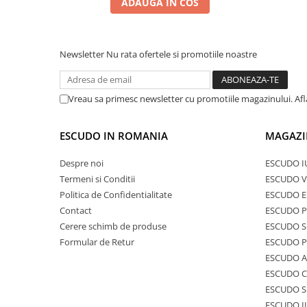
ADAUGA IN COS
Newsletter
Nu rata ofertele si promotiile noastre
Vreau sa primesc newsletter cu promotiile magazinului. Af
ESCUDO IN ROMANIA
MAGAZI
Despre noi
ESCUDO I
Termeni si Conditii
ESCUDO V
Politica de Confidentialitate
ESCUDO E
Contact
ESCUDO 
Cerere schimb de produse
ESCUDO S
Formular de Retur
ESCUDO 
ESCUDO A
ESCUDO C
ESCUDO S
ESCUDO I