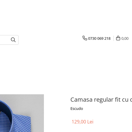
0730 069 218
0,00
Camasa regular fit cu 
Escudo
129,00 Lei