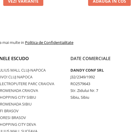
VEZI VARIANTE
ADAUGA IN COS
la mai multe in
Politica de Confidentialitate
NELE ESCUDO
DATE COMERCIALE
ULIUS MALL CLUJ-NAPOCA
DANDY CONF SRL
IVO! CLUJ NAPOCA
J32/2349/1992
LECTROPUTERE PARC CRAIOVA
RO2579643
PROMENADA CRAIOVA
Str. Zidului Nr. 7
HOPPING CITY SIBIU
Sibiu, Sibiu
PROMENADA SIBIU
FI BRASOV
ORESI BRASOV
HOPPING CITY DEVA
ULIUS MALL SUCEAVA