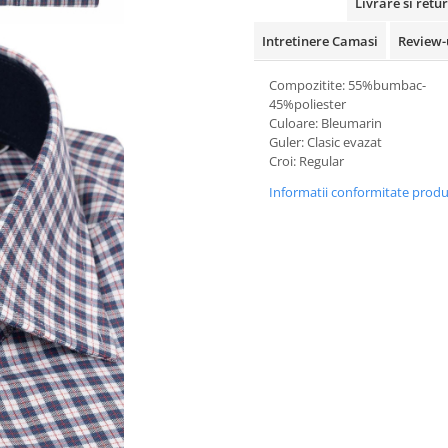
Livrare si retur
Intretinere Camasi
Review-
Compozitite: 55%bumbac-
45%poliester
Culoare: Bleumarin
Guler: Clasic evazat
Croi: Regular
Informatii conformitate prod