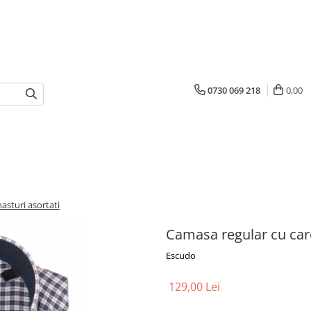
0730 069 218
0,00
asturi asortati
Camasa regular cu caro
Escudo
129,00 Lei