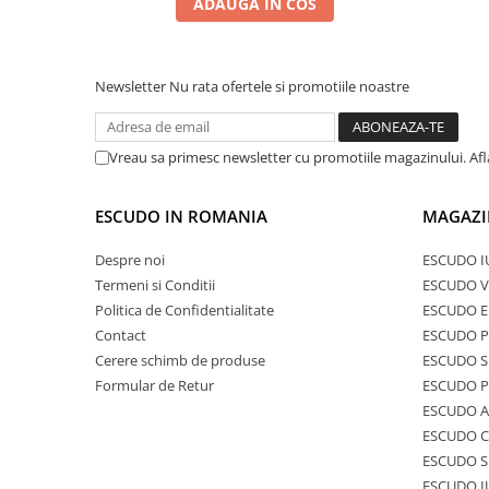
ADAUGA IN COS
Newsletter
Nu rata ofertele si promotiile noastre
Vreau sa primesc newsletter cu promotiile magazinului. Af
ESCUDO IN ROMANIA
MAGAZI
Despre noi
ESCUDO I
Termeni si Conditii
ESCUDO V
Politica de Confidentialitate
ESCUDO E
Contact
ESCUDO 
Cerere schimb de produse
ESCUDO S
Formular de Retur
ESCUDO 
ESCUDO A
ESCUDO C
ESCUDO S
ESCUDO I