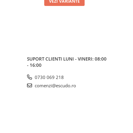
VEZI VARIANTE
SUPORT CLIENTI
LUNI - VINERI: 08:00
- 16:00
0730 069 218
comenzi@escudo.ro