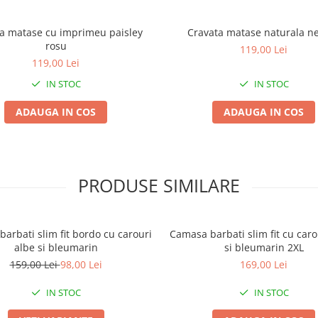
a matase cu imprimeu paisley
Cravata matase naturala n
rosu
119,00 Lei
119,00 Lei
IN STOC
IN STOC
ADAUGA IN COS
ADAUGA IN COS
PRODUSE SIMILARE
arbati slim fit bordo cu carouri
Camasa barbati slim fit cu car
albe si bleumarin
si bleumarin 2XL
159,00 Lei
98,00 Lei
169,00 Lei
IN STOC
IN STOC