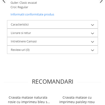
Guler: Clasic evazat
Croi: Regular
Informatii conformitate produs
Caracteristici
Livrare si retur
Intretinere Camasi
Review-uri
(0)
RECOMANDARI
Cravata matase naturala
Cravata matase cu
rosie cu imprimeu bleu si
imprimeu paisley rosu