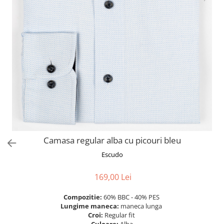
Camasa regular alba cu picouri bleu
Escudo
169,00 Lei
Compozitie:
60% BBC - 40% PES
Lungime maneca:
maneca lunga
Croi:
Regular fit