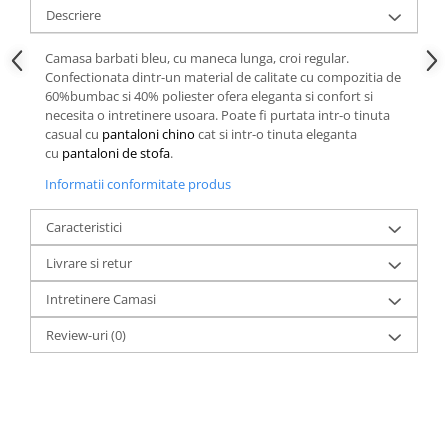
Descriere
Camasa barbati bleu, cu maneca lunga, croi regular.
Confectionata dintr-un material de calitate cu compozitia de
60%bumbac si 40% poliester ofera eleganta si confort si
necesita o intretinere usoara. Poate fi purtata intr-o tinuta
casual cu
pantaloni chino
cat si intr-o tinuta eleganta
cu
pantaloni de stofa
.
Informatii conformitate produs
Caracteristici
Livrare si retur
Intretinere Camasi
Review-uri
(0)