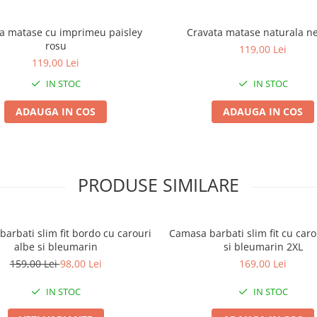
a matase cu imprimeu paisley
Cravata matase naturala n
rosu
119,00 Lei
119,00 Lei
IN STOC
IN STOC
ADAUGA IN COS
ADAUGA IN COS
PRODUSE SIMILARE
arbati slim fit bordo cu carouri
Camasa barbati slim fit cu car
albe si bleumarin
si bleumarin 2XL
159,00 Lei
98,00 Lei
169,00 Lei
IN STOC
IN STOC