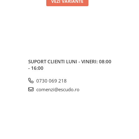
VEZI VARIANTE
SUPORT CLIENTI
LUNI - VINERI: 08:00
- 16:00
0730 069 218
comenzi@escudo.ro