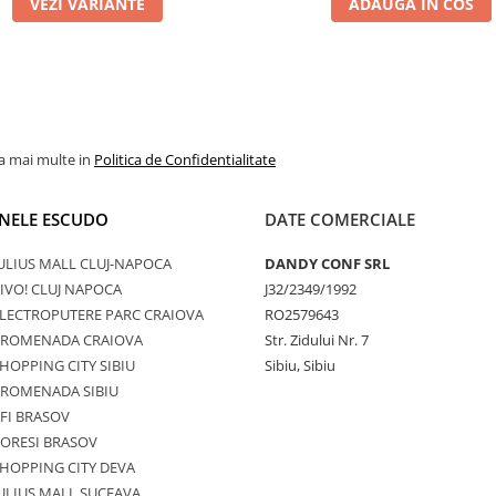
VEZI VARIANTE
ADAUGA IN COS
la mai multe in
Politica de Confidentialitate
NELE ESCUDO
DATE COMERCIALE
ULIUS MALL CLUJ-NAPOCA
DANDY CONF SRL
IVO! CLUJ NAPOCA
J32/2349/1992
LECTROPUTERE PARC CRAIOVA
RO2579643
PROMENADA CRAIOVA
Str. Zidului Nr. 7
HOPPING CITY SIBIU
Sibiu, Sibiu
PROMENADA SIBIU
FI BRASOV
ORESI BRASOV
HOPPING CITY DEVA
ULIUS MALL SUCEAVA