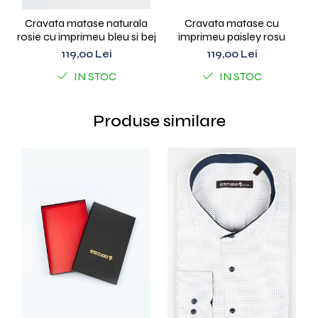
Cravata matase naturala
Cravata matase cu
rosie cu imprimeu bleu si bej
imprimeu paisley rosu
119,00 Lei
119,00 Lei
IN STOC
IN STOC
Produse similare