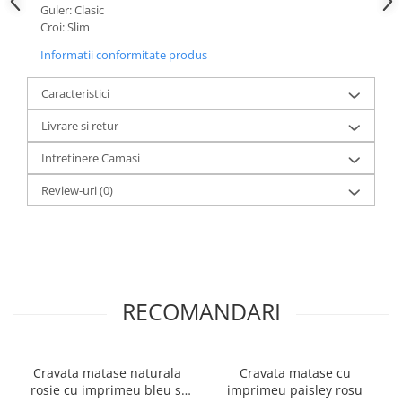
Guler: Clasic
Croi: Slim
Informatii conformitate produs
Caracteristici
Livrare si retur
Intretinere Camasi
Review-uri
(0)
RECOMANDARI
Cravata matase naturala
Cravata matase cu
rosie cu imprimeu bleu si
imprimeu paisley rosu