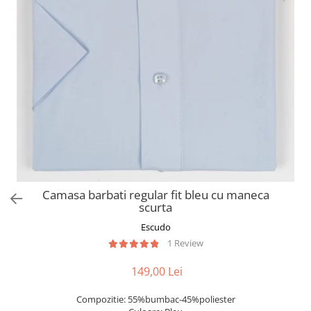
Camasa barbati regular fit bleu cu maneca
scurta
Escudo
1 Review
149,00 Lei
Compozitie: 55%bumbac-45%poliester