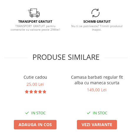
TRANSPORT GRATUIT
SCHIMB GRATUIT
TRANSPORT GRATUIT pentru
Nu ti se potriveste? Trimiti produsul
comenzile cu valoare peste 298lei!
inapoi.
PRODUSE SIMILARE
Cutie cadou
Camasa barbati regular fit
alba cu maneca scurta
25,00 Lei
149,00 Lei
IN STOC
IN STOC
ADAUGA IN COS
VEZI VARIANTE