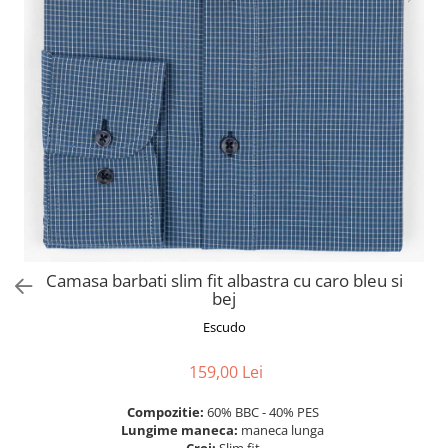
Camasa barbati slim fit albastra cu caro bleu si
bej
Escudo
159,00 Lei
Compozitie:
60% BBC - 40% PES
Lungime maneca:
maneca lunga