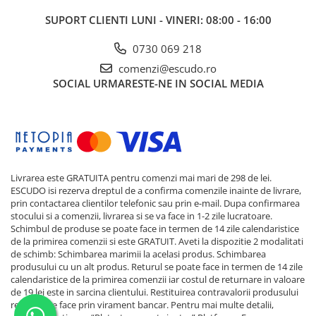
SUPORT CLIENTI
LUNI - VINERI: 08:00 - 16:00
0730 069 218
comenzi@escudo.ro
SOCIAL
URMARESTE-NE IN SOCIAL MEDIA
Livrarea este GRATUITA pentru comenzi mai mari de 298 de lei.
ESCUDO isi rezerva dreptul de a confirma comenzile inainte de livrare,
prin contactarea clientilor telefonic sau prin e-mail. Dupa confirmarea
stocului si a comenzii, livrarea si se va face in 1-2 zile lucratoare.
Schimbul de produse se poate face in termen de 14 zile calendaristice
de la primirea comenzii si este GRATUIT. Aveti la dispozitie 2 modalitati
de schimb: Schimbarea marimii la acelasi produs. Schimbarea
produsului cu un alt produs. Returul se poate face in termen de 14 zile
calendaristice de la primirea comenzii iar costul de returnare in valoare
de 19 lei este in sarcina clientului. Restituirea contravalorii produsului
returnat se face prin virament bancar. Pentru mai multe detalii,