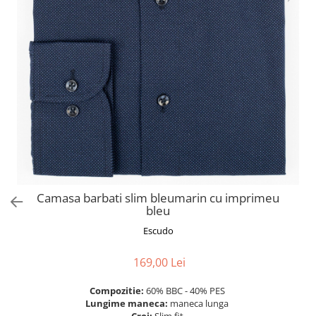
Camasa barbati slim bleumarin cu imprimeu
bleu
Escudo
169,00 Lei
Compozitie:
60% BBC - 40% PES
Lungime maneca:
maneca lunga