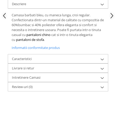
Descriere
Camasa barbati bleu, cu maneca lunga, croi regular.
Confectionata dintr-un material de calitate cu compozitia de
60%bumbac si 40% poliester ofera eleganta si confort si
necesita o intretinere usoara. Poate fi purtata intr-o tinuta
casual cu
pantaloni chino
cat si intr-o tinuta eleganta
cu
pantaloni de stofa
.
Informatii conformitate produs
Caracteristici
Livrare si retur
Intretinere Camasi
Review-uri
(0)