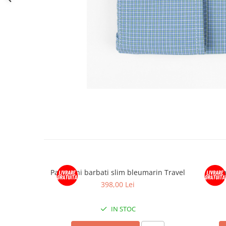
Pantaloni barbati slim bleumarin Travel
Panta
398,00 Lei
IN STOC