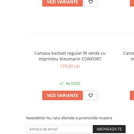
VEZI VARIANTE
Camasa barbati regular fit verde cu
Camas
imprimeu bleumarin CONFORT
i
179,00 Lei
IN STOC
VEZI VARIANTE
Newsletter
Nu rata ofertele si promotiile noastre