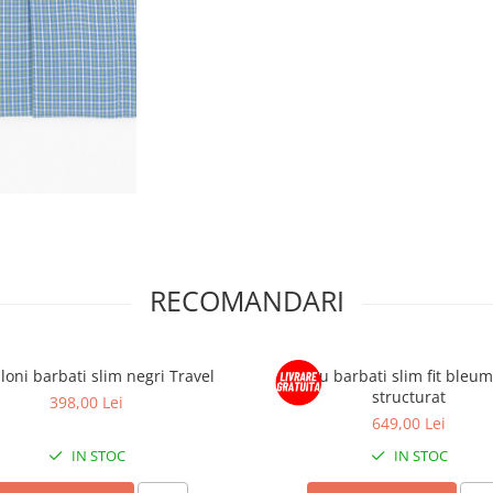
RECOMANDARI
loni barbati slim negri Travel
Sacou barbati slim fit bleum
structurat
398,00 Lei
649,00 Lei
IN STOC
IN STOC