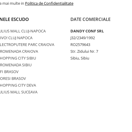
la mai multe in
Politica de Confidentialitate
NELE ESCUDO
DATE COMERCIALE
ULIUS MALL CLUJ-NAPOCA
DANDY CONF SRL
IVO! CLUJ NAPOCA
J32/2349/1992
LECTROPUTERE PARC CRAIOVA
RO2579643
PROMENADA CRAIOVA
Str. Zidului Nr. 7
HOPPING CITY SIBIU
Sibiu, Sibiu
PROMENADA SIBIU
FI BRASOV
ORESI BRASOV
HOPPING CITY DEVA
ULIUS MALL SUCEAVA