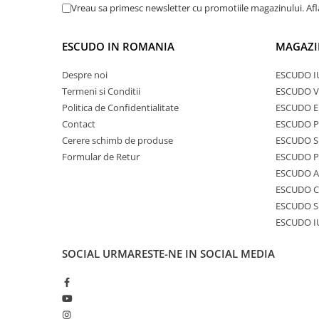
Vreau sa primesc newsletter cu promotiile magazinului. Af
ESCUDO IN ROMANIA
MAGAZI
Despre noi
ESCUDO I
Termeni si Conditii
ESCUDO V
Politica de Confidentialitate
ESCUDO E
Contact
ESCUDO 
Cerere schimb de produse
ESCUDO S
Formular de Retur
ESCUDO 
ESCUDO A
ESCUDO C
ESCUDO S
ESCUDO I
SOCIAL
URMARESTE-NE IN SOCIAL MEDIA