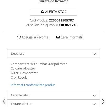
Durata de livrare:
1
ALERTA STOC
Cod Produs:
2200011505787
Ai nevoie de ajutor?
0730 069 218
Adauga la Favorite
Cere informatii
Descriere
Compozitite: 60%bumbac-40%poliester
Culoare: Albastru
Guler: Clasic evazat
Croi: Regular
Informatii conformitate produs
Caracteristici
Livrare si retur