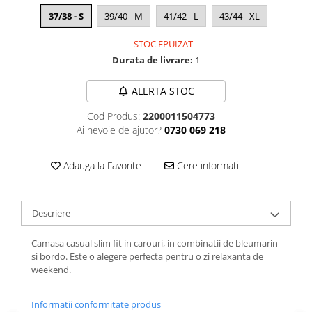
37/38 - S
39/40 - M
41/42 - L
43/44 - XL
STOC EPUIZAT
Durata de livrare:
1
ALERTA STOC
Cod Produs:
2200011504773
Ai nevoie de ajutor?
0730 069 218
Adauga la Favorite
Cere informatii
Descriere
Camasa casual slim fit in carouri, in combinatii de bleumarin
si bordo. Este o alegere perfecta pentru o zi relaxanta de
weekend.
Informatii conformitate produs