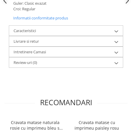
Guler: Clasic evazat
Croi: Regular
Informatii conformitate produs
Caracteristici
Livrare si retur
Intretinere Camasi
Review-uri
(0)
RECOMANDARI
Cravata matase naturala
Cravata matase cu
rosie cu imprimeu bleu si
imprimeu paisley rosu