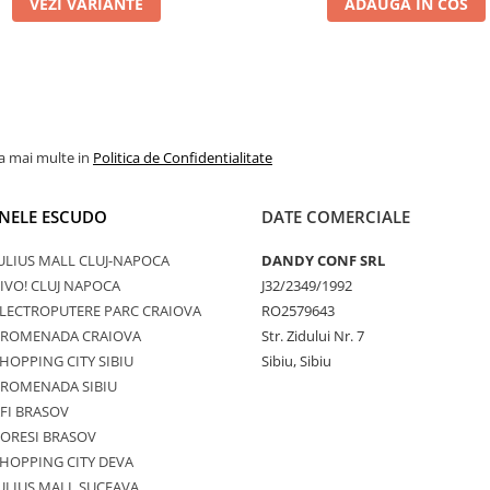
VEZI VARIANTE
ADAUGA IN COS
la mai multe in
Politica de Confidentialitate
NELE ESCUDO
DATE COMERCIALE
ULIUS MALL CLUJ-NAPOCA
DANDY CONF SRL
IVO! CLUJ NAPOCA
J32/2349/1992
LECTROPUTERE PARC CRAIOVA
RO2579643
PROMENADA CRAIOVA
Str. Zidului Nr. 7
HOPPING CITY SIBIU
Sibiu, Sibiu
PROMENADA SIBIU
FI BRASOV
ORESI BRASOV
HOPPING CITY DEVA
ULIUS MALL SUCEAVA