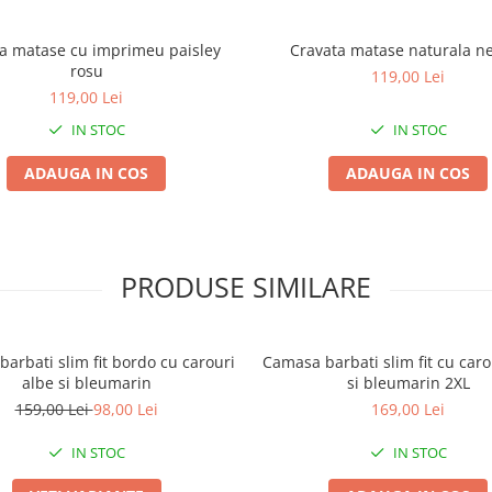
a matase cu imprimeu paisley
Cravata matase naturala n
rosu
119,00 Lei
119,00 Lei
IN STOC
IN STOC
ADAUGA IN COS
ADAUGA IN COS
PRODUSE SIMILARE
arbati slim fit bordo cu carouri
Camasa barbati slim fit cu car
albe si bleumarin
si bleumarin 2XL
159,00 Lei
98,00 Lei
169,00 Lei
IN STOC
IN STOC