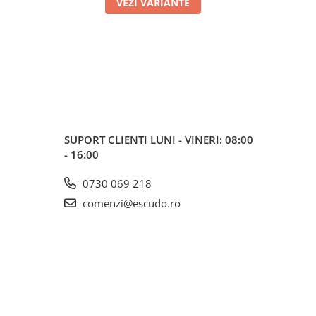
VEZI VARIANTE
SUPORT CLIENTI
LUNI - VINERI: 08:00
- 16:00
0730 069 218
comenzi@escudo.ro