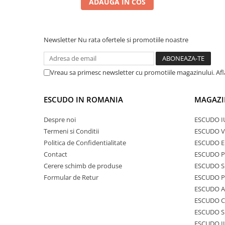
ADAUGA IN COS
Newsletter
Nu rata ofertele si promotiile noastre
Vreau sa primesc newsletter cu promotiile magazinului. Af
ESCUDO IN ROMANIA
MAGAZI
Despre noi
ESCUDO I
Termeni si Conditii
ESCUDO V
Politica de Confidentialitate
ESCUDO E
Contact
ESCUDO 
Cerere schimb de produse
ESCUDO S
Formular de Retur
ESCUDO 
ESCUDO A
ESCUDO C
ESCUDO S
ESCUDO I