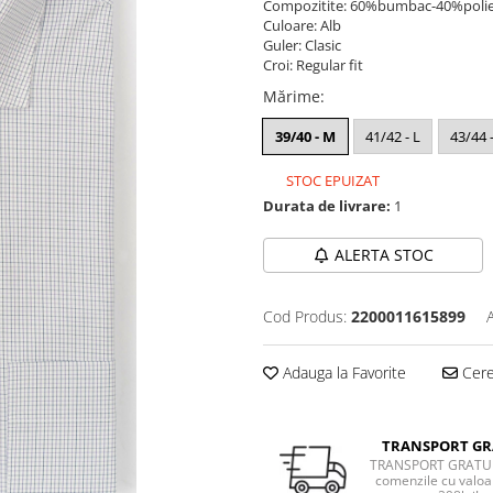
Compozitite: 60%bumbac-40%polie
Culoare: Alb
Guler: Clasic
Croi: Regular fit
Mărime
:
39/40 - M
41/42 - L
43/44 
STOC EPUIZAT
Durata de livrare:
1
ALERTA STOC
Cod Produs:
2200011615899
Adauga la Favorite
Cere 
TRANSPORT GR
TRANSPORT GRATUI
comenzile cu valoa