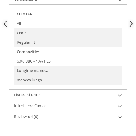
Culoare:
Alb
Croi:
Regular fit
Compozitie:
60% BBC - 40% PES
Lungime maneca:
maneca lunga
Livrare si retur
Intretinere Camasi
Review-uri
(0)