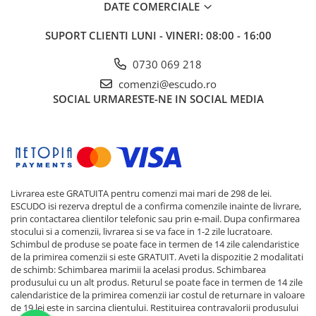
DATE COMERCIALE
SUPORT CLIENTI
LUNI - VINERI: 08:00 - 16:00
0730 069 218
comenzi@escudo.ro
SOCIAL
URMARESTE-NE IN SOCIAL MEDIA
Livrarea este GRATUITA pentru comenzi mai mari de 298 de lei.
ESCUDO isi rezerva dreptul de a confirma comenzile inainte de livrare,
prin contactarea clientilor telefonic sau prin e-mail. Dupa confirmarea
stocului si a comenzii, livrarea si se va face in 1-2 zile lucratoare.
Schimbul de produse se poate face in termen de 14 zile calendaristice
de la primirea comenzii si este GRATUIT. Aveti la dispozitie 2 modalitati
de schimb: Schimbarea marimii la acelasi produs. Schimbarea
produsului cu un alt produs. Returul se poate face in termen de 14 zile
calendaristice de la primirea comenzii iar costul de returnare in valoare
de 19 lei este in sarcina clientului. Restituirea contravalorii produsului