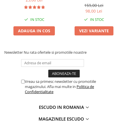
bleumarin
159,00 Lei
98,00 Lei
IN STOC
IN STOC
ADAUGA IN COS
VEZI VARIANTE
Newsletter
Nu rata ofertele si promotiile noastre
Vreau sa primesc newsletter cu promotiile
magazinului. Afla mai multe in
Politica de
Confidentialitate
ESCUDO IN ROMANIA
MAGAZINELE ESCUDO