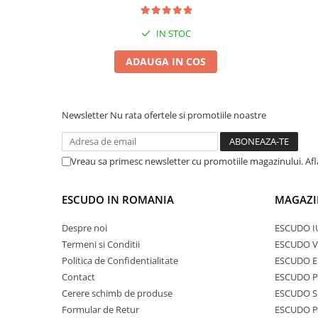
IN STOC
ADAUGA IN COS
Newsletter
Nu rata ofertele si promotiile noastre
Vreau sa primesc newsletter cu promotiile magazinului. Af
ESCUDO IN ROMANIA
MAGAZI
Despre noi
ESCUDO I
Termeni si Conditii
ESCUDO V
Politica de Confidentialitate
ESCUDO E
Contact
ESCUDO 
Cerere schimb de produse
ESCUDO S
Formular de Retur
ESCUDO 