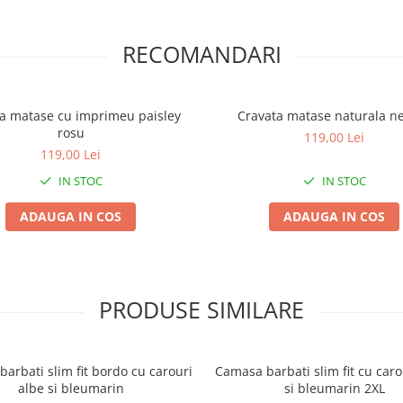
RECOMANDARI
a matase cu imprimeu paisley
Cravata matase naturala n
rosu
119,00 Lei
119,00 Lei
IN STOC
IN STOC
ADAUGA IN COS
ADAUGA IN COS
PRODUSE SIMILARE
arbati slim fit bordo cu carouri
Camasa barbati slim fit cu car
albe si bleumarin
si bleumarin 2XL