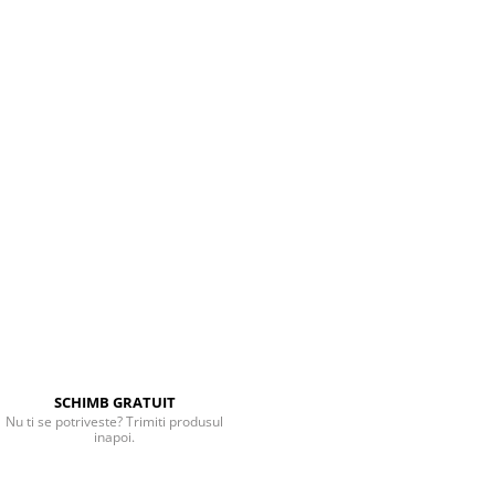
SCHIMB GRATUIT
Nu ti se potriveste? Trimiti produsul
inapoi.