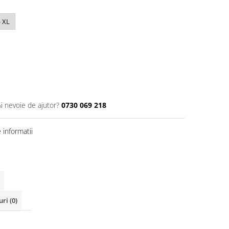
- XL
Ai nevoie de ajutor?
0730 069 218
informatii
uri
(0)