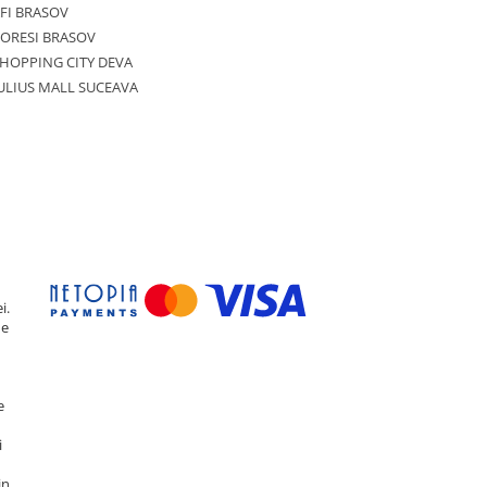
FI BRASOV
ORESI BRASOV
HOPPING CITY DEVA
ULIUS MALL SUCEAVA
i.
de
e
i
in