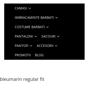
CAMASI
IMBRACAMINTE BARBATI
COSTUME BARBATI
PANTALONI
SACOURI
PANTOFI
ACCESORII
PROMOTII
BLOG
leumarin regular fit