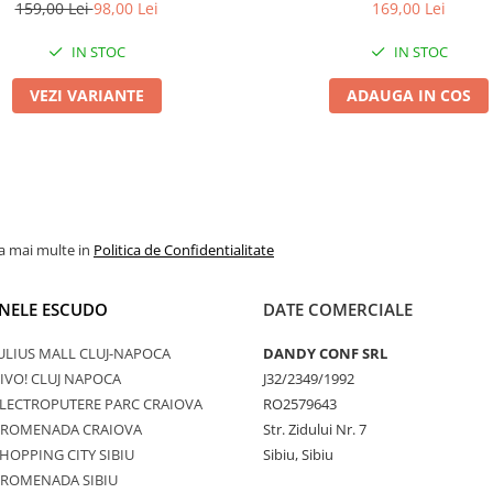
159,00 Lei
98,00 Lei
169,00 Lei
IN STOC
IN STOC
VEZI VARIANTE
ADAUGA IN COS
la mai multe in
Politica de Confidentialitate
NELE ESCUDO
DATE COMERCIALE
ULIUS MALL CLUJ-NAPOCA
DANDY CONF SRL
IVO! CLUJ NAPOCA
J32/2349/1992
LECTROPUTERE PARC CRAIOVA
RO2579643
PROMENADA CRAIOVA
Str. Zidului Nr. 7
HOPPING CITY SIBIU
Sibiu, Sibiu
PROMENADA SIBIU