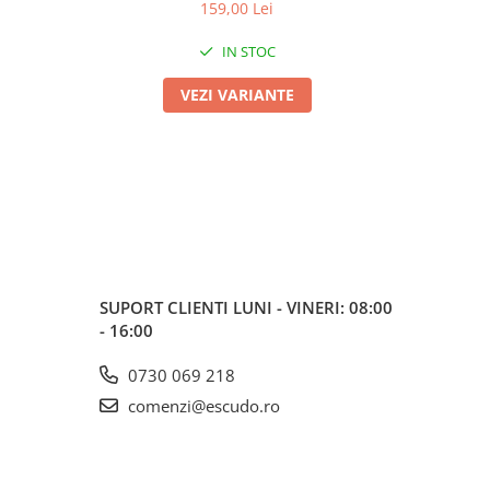
159,00 Lei
IN STOC
VEZI VARIANTE
SUPORT CLIENTI
LUNI - VINERI: 08:00
- 16:00
0730 069 218
comenzi@escudo.ro