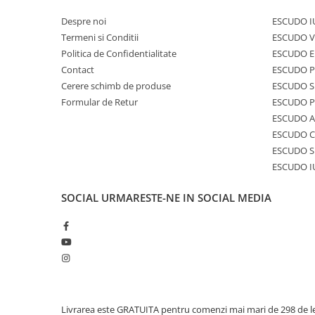
Despre noi
ESCUDO I
Termeni si Conditii
ESCUDO V
Politica de Confidentialitate
ESCUDO E
Contact
ESCUDO 
Cerere schimb de produse
ESCUDO S
Formular de Retur
ESCUDO 
ESCUDO A
ESCUDO C
ESCUDO S
ESCUDO I
SOCIAL
URMARESTE-NE IN SOCIAL MEDIA
Livrarea este GRATUITA pentru comenzi mai mari de 298 de le