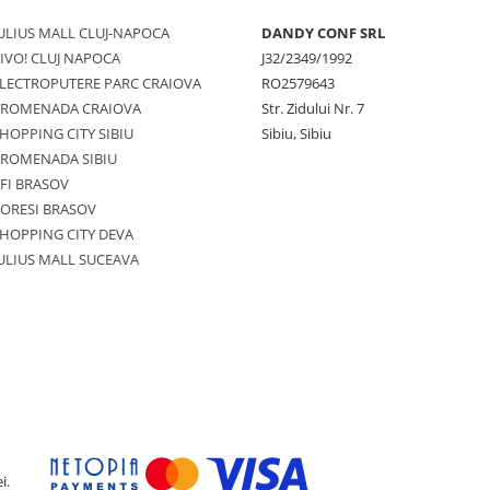
ULIUS MALL CLUJ-NAPOCA
DANDY CONF SRL
IVO! CLUJ NAPOCA
J32/2349/1992
LECTROPUTERE PARC CRAIOVA
RO2579643
PROMENADA CRAIOVA
Str. Zidului Nr. 7
HOPPING CITY SIBIU
Sibiu, Sibiu
PROMENADA SIBIU
FI BRASOV
ORESI BRASOV
HOPPING CITY DEVA
ULIUS MALL SUCEAVA
i.