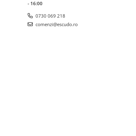
- 16:00
0730 069 218
comenzi@escudo.ro