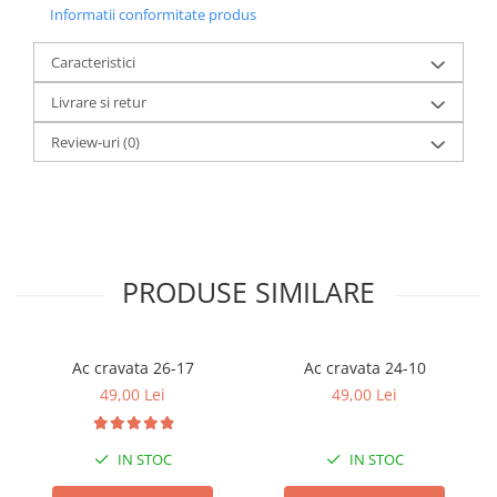
Informatii conformitate produs
Caracteristici
Livrare si retur
Review-uri
(0)
PRODUSE SIMILARE
Ac cravata 26-17
Ac cravata 24-10
49,00 Lei
49,00 Lei
IN STOC
IN STOC