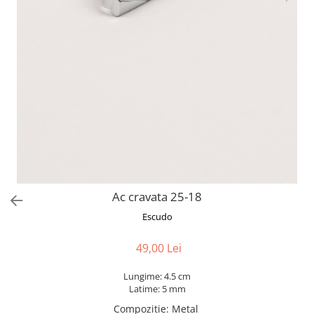
Ac cravata 25-18
Escudo
49,00 Lei
Lungime: 4.5 cm
Latime: 5 mm
Compozitie
:
Metal