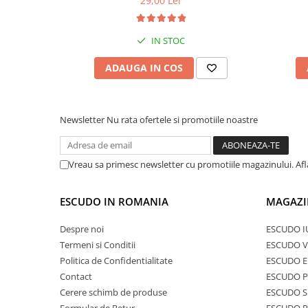
29,00 Lei
IN STOC
ADAUGA IN COS
Newsletter
Nu rata ofertele si promotiile noastre
Vreau sa primesc newsletter cu promotiile magazinului. Af
ESCUDO IN ROMANIA
MAGAZI
Despre noi
ESCUDO I
Termeni si Conditii
ESCUDO V
Politica de Confidentialitate
ESCUDO E
Contact
ESCUDO 
Cerere schimb de produse
ESCUDO S