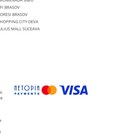
PROMENADA SIBIU
FI BRASOV
ORESI BRASOV
HOPPING CITY DEVA
ULIUS MALL SUCEAVA
i.
de
e
i