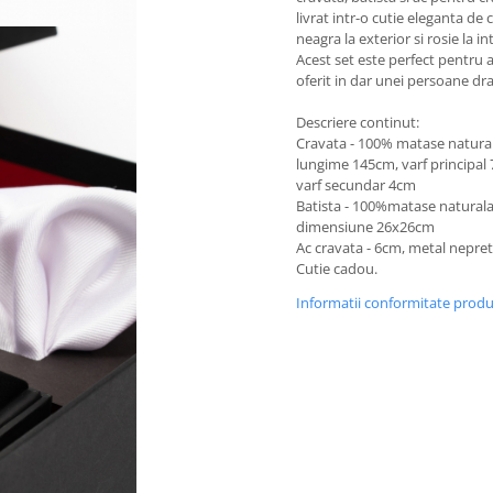
livrat intr-o cutie eleganta de 
neagra la exterior si rosie la in
Acest set este perfect pentru a
oferit in dar unei persoane dra
Descriere continut:
Cravata - 100% matase natural
lungime 145cm, varf principal 
varf secundar 4cm
Batista - 100%matase naturala
dimensiune 26x26cm
Ac cravata - 6cm, metal nepret
Cutie cadou.
Informatii conformitate prod