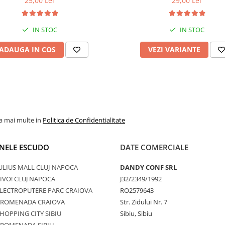
25,00 Lei
29,00 Lei
IN STOC
IN STOC
ADAUGA IN COS
VEZI VARIANTE
la mai multe in
Politica de Confidentialitate
NELE ESCUDO
DATE COMERCIALE
ULIUS MALL CLUJ-NAPOCA
DANDY CONF SRL
IVO! CLUJ NAPOCA
J32/2349/1992
LECTROPUTERE PARC CRAIOVA
RO2579643
PROMENADA CRAIOVA
Str. Zidului Nr. 7
HOPPING CITY SIBIU
Sibiu, Sibiu