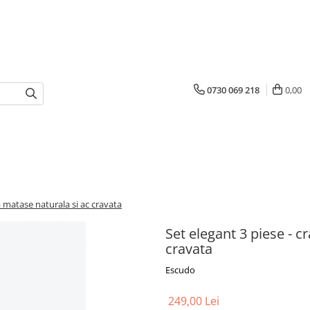
0730 069 218
0,00
ta matase naturala si ac cravata
Set elegant 3 piese - c
cravata
Escudo
249,00 Lei