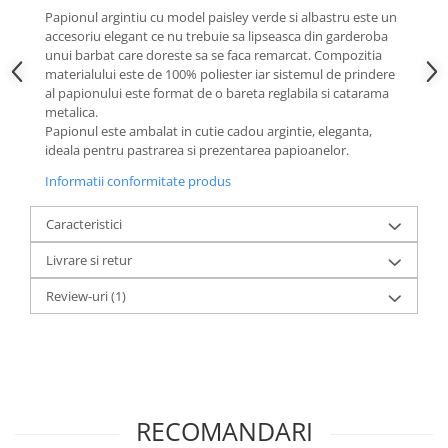
Papionul argintiu cu model paisley verde si albastru este un
accesoriu elegant ce nu trebuie sa lipseasca din garderoba
unui barbat care doreste sa se faca remarcat. Compozitia
materialului este de 100% poliester iar sistemul de prindere
al papionului este format de o bareta reglabila si catarama
metalica.
Papionul este ambalat in cutie cadou argintie, eleganta,
ideala pentru pastrarea si prezentarea papioanelor.
Informatii conformitate produs
Caracteristici
Livrare si retur
Review-uri
(1)
RECOMANDARI