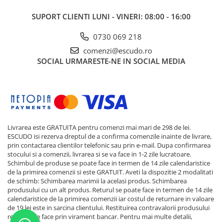
SUPORT CLIENTI
LUNI - VINERI: 08:00 - 16:00
0730 069 218
comenzi@escudo.ro
SOCIAL
URMARESTE-NE IN SOCIAL MEDIA
Livrarea este GRATUITA pentru comenzi mai mari de 298 de lei.
ESCUDO isi rezerva dreptul de a confirma comenzile inainte de livrare,
prin contactarea clientilor telefonic sau prin e-mail. Dupa confirmarea
stocului si a comenzii, livrarea si se va face in 1-2 zile lucratoare.
Schimbul de produse se poate face in termen de 14 zile calendaristice
de la primirea comenzii si este GRATUIT. Aveti la dispozitie 2 modalitati
de schimb: Schimbarea marimii la acelasi produs. Schimbarea
produsului cu un alt produs. Returul se poate face in termen de 14 zile
calendaristice de la primirea comenzii iar costul de returnare in valoare
de 19 lei este in sarcina clientului. Restituirea contravalorii produsului
returnat se face prin virament bancar. Pentru mai multe detalii,