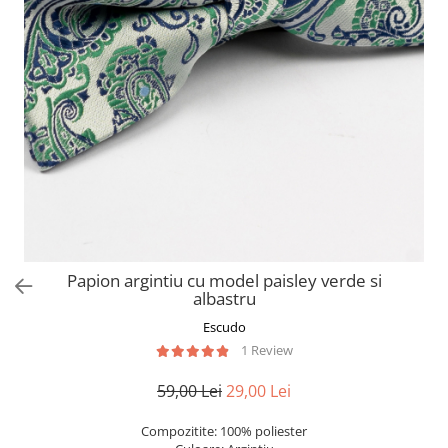
Papion argintiu cu model paisley verde si
albastru
Escudo
1 Review
59,00 Lei
29,00 Lei
Compozitite: 100% poliester