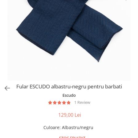
Fular ESCUDO albastru-negru pentru barbati
Escudo
1 Review
129,00 Lei
Culoare
:
Albastru/negru