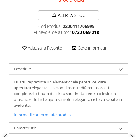
STOC EPUIZAT
ALERTA STOC
Cod Produs:
2200411706999
Ai nevoie de ajutor?
0730 069 218
Adauga la Favorite
Cere informatii
Descriere
Fularul reprezinta un element cheie pentru cei care
apreciaza eleganta in sezonul rece. Indiferent daca iti
completezi o tinuta de birou sau tinuta pentru o iesire in
oras, acest fular te ajuta sa ii oferi eleganta ce te va scoate in
evidenta.
Informatii conformitate produs
Caracteristici