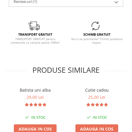
Review-uri
(1)
TRANSPORT GRATUIT
SCHIMB GRATUIT
TRANSPORT GRATUIT pentru
Nu ti se potriveste? Trimiti produsul
comenzile cu valoare peste 298lei!
inapoi.
PRODUSE SIMILARE
Batista uni alba
Cutie cadou
29,00 Lei
25,00 Lei
IN STOC
IN STOC
ADAUGA IN COS
ADAUGA IN COS