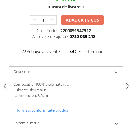
IN STOC
Durata de livrare:
1
ADAUGA IN COS
Cod Produs:
2200091547912
Ai nevoie de ajutor?
0730 069 218
Adauga la Favorite
Cere informatii
Descriere
Compozitie: 100% piele naturala
Culoare: Bleumarin
Latime curea: 3.5cm
Informatii conformitate produs
Livrare si retur