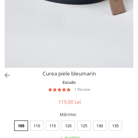
Curea piele bleumarin
Escudo
1 Review
119,00 Lei
Mărime
:
105
110
115
120
125
130
135