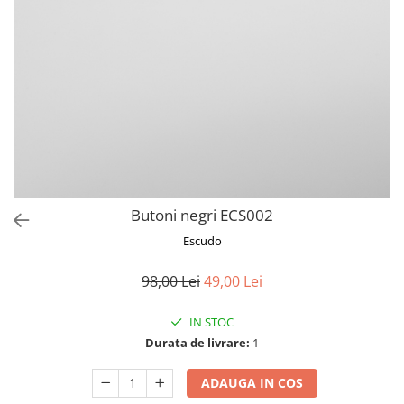
Butoni negri ECS002
Escudo
98,00 Lei
49,00 Lei
IN STOC
Durata de livrare:
1
ADAUGA IN COS