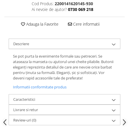
Cod Produs:
2200141620145-930
Ai nevoie de ajutor?
0730 069 218
Adauga la Favorite
Cere informatii
Descriere
Se pot purta la evenimente formale sau petreceri. Se
ataseaza la manseta cu ajutorul unei cheite pliabile. Butonii
eleganți reprezinta detaliul de care are nevoie orice barbat
pentru ținuta sa formală. Eleganți, șic și sofisticați. Vor
deveni rapid accesoriile tale de preferate!
Informatii conformitate produs
Caracteristici
Livrare si retur
Review-uri
(0)