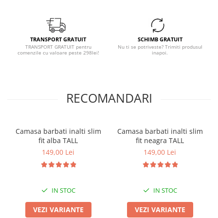
TRANSPORT GRATUIT
SCHIMB GRATUIT
TRANSPORT GRATUIT pentru
Nu ti se potriveste? Trimiti produsul
comenzile cu valoare peste 298lei!
inapoi.
RECOMANDARI
Camasa barbati inalti slim
Camasa barbati inalti slim
fit alba TALL
fit neagra TALL
149,00 Lei
149,00 Lei
IN STOC
IN STOC
VEZI VARIANTE
VEZI VARIANTE