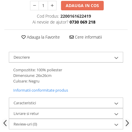
ADAUGA IN COS
Cod Produs:
2200161622419
Ai nevoie de ajutor?
0730 069 218
Adauga la Favorite
Cere informatii
Descriere
Compozitite: 100% poliester
Dimensiune: 26x26cm
Culoare: Negru
Informatii conformitate produs
Caracteristici
Livrare si retur
Review-uri
(0)