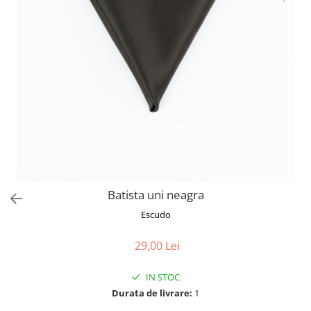
Batista uni neagra
Escudo
29,00 Lei
IN STOC
Durata de livrare:
1