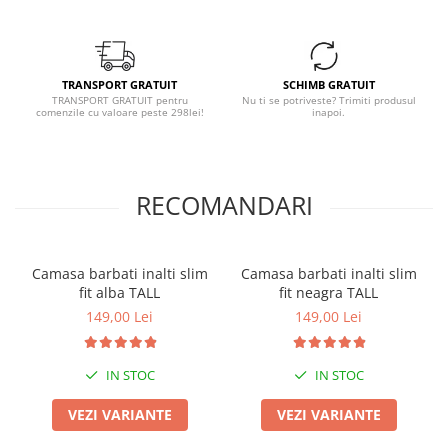
TRANSPORT GRATUIT
SCHIMB GRATUIT
TRANSPORT GRATUIT pentru
Nu ti se potriveste? Trimiti produsul
comenzile cu valoare peste 298lei!
inapoi.
RECOMANDARI
Camasa barbati inalti slim
Camasa barbati inalti slim
fit alba TALL
fit neagra TALL
149,00 Lei
149,00 Lei
IN STOC
IN STOC
VEZI VARIANTE
VEZI VARIANTE