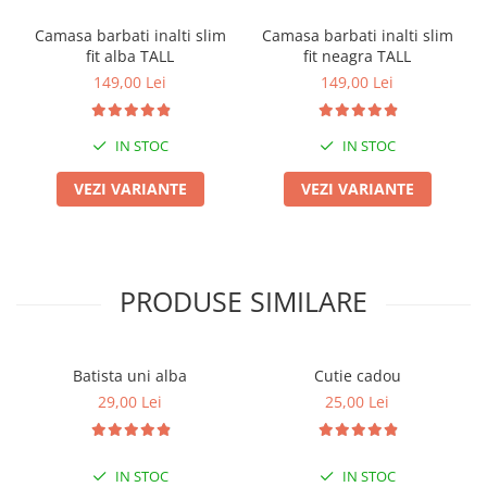
Camasa barbati inalti slim
Camasa barbati inalti slim
fit alba TALL
fit neagra TALL
149,00 Lei
149,00 Lei
IN STOC
IN STOC
VEZI VARIANTE
VEZI VARIANTE
PRODUSE SIMILARE
Batista uni alba
Cutie cadou
29,00 Lei
25,00 Lei
IN STOC
IN STOC