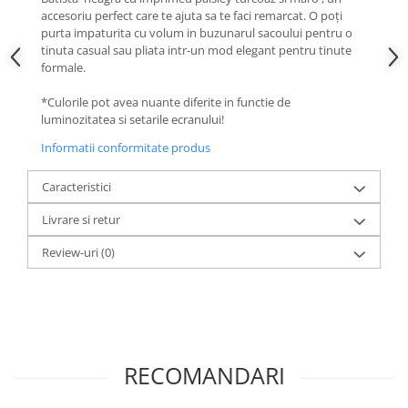
accesoriu perfect care te ajuta sa te faci remarcat. O poți
purta impaturita cu volum in buzunarul sacoului pentru o
tinuta casual sau pliata intr-un mod elegant pentru tinute
formale.
*Culorile pot avea nuante diferite in functie de
luminozitatea si setarile ecranului!
Informatii conformitate produs
Caracteristici
Livrare si retur
Review-uri
(0)
RECOMANDARI