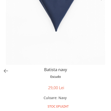
Batista navy
Escudo
29,00 Lei
Culoare
:
Navy
STOC EPUIZAT