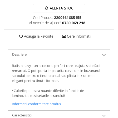
ALERTA STOC
Cod Produs:
2200161685155
Ai nevoie de ajutor?
0730 069 218
Adauga la Favorite
Cere informatii
Descriere
Batista navy - un accesoriu perfect care te ajuta sa te faci
remarcat. O poți purta impaturita cu volum in buzunarul
sacoului pentru o tinuta casual sau pliata intr-un mod
elegant pentru tinute formale.
*Culorile pot avea nuante diferite in functie de
luminozitatea si setarile ecranului!
Informatii conformitate produs
Caracteristici