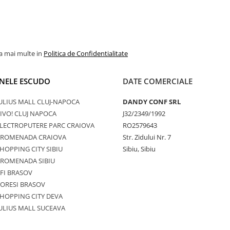
la mai multe in
Politica de Confidentialitate
NELE ESCUDO
DATE COMERCIALE
ULIUS MALL CLUJ-NAPOCA
DANDY CONF SRL
IVO! CLUJ NAPOCA
J32/2349/1992
LECTROPUTERE PARC CRAIOVA
RO2579643
PROMENADA CRAIOVA
Str. Zidului Nr. 7
HOPPING CITY SIBIU
Sibiu, Sibiu
PROMENADA SIBIU
FI BRASOV
ORESI BRASOV
HOPPING CITY DEVA
ULIUS MALL SUCEAVA