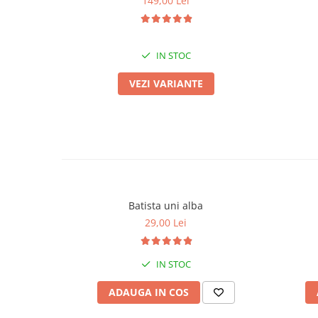
149,00 Lei
IN STOC
VEZI VARIANTE
Batista uni alba
29,00 Lei
IN STOC
ADAUGA IN COS