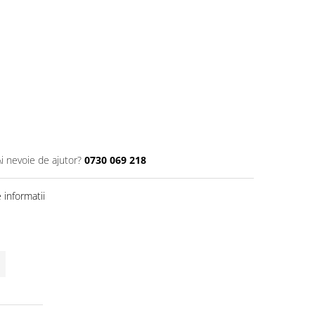
Ai nevoie de ajutor?
0730 069 218
informatii