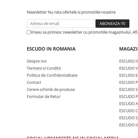
Newsletter
Nu rata ofertele si promotiile noastre
Vreau sa primesc newsletter cu promotiile magazinului. Af
ESCUDO IN ROMANIA
MAGAZI
Despre noi
ESCUDO I
Termeni si Conditii
ESCUDO V
Politica de Confidentialitate
ESCUDO E
Contact
ESCUDO 
Cerere schimb de produse
ESCUDO S
Formular de Retur
ESCUDO 
ESCUDO A
ESCUDO C
ESCUDO S
ESCUDO I