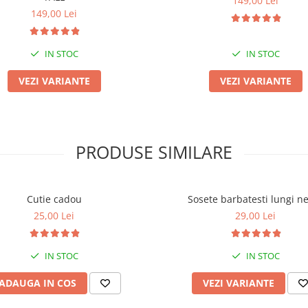
149,00 Lei
149,00 Lei
IN STOC
IN STOC
VEZI VARIANTE
VEZI VARIANTE
PRODUSE SIMILARE
Cutie cadou
Sosete barbatesti lungi n
25,00 Lei
29,00 Lei
IN STOC
IN STOC
ADAUGA IN COS
VEZI VARIANTE