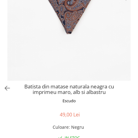
Batista din matase naturala neagra cu
imprimeu maro, alb si albastru
Escudo
49,00 Lei
Culoare
:
Negru
IN STOC