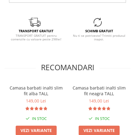
TRANSPORT GRATUIT
SCHIMB GRATUIT
TRANSPORT GRATUIT pentru
Nu ti se potriveste? Trimiti produsul
comenzile cu valoare peste 298lei!
inapoi.
RECOMANDARI
Camasa barbati inalti slim
Camasa barbati inalti slim
fit alba TALL
fit neagra TALL
149,00 Lei
149,00 Lei
IN STOC
IN STOC
VEZI VARIANTE
VEZI VARIANTE