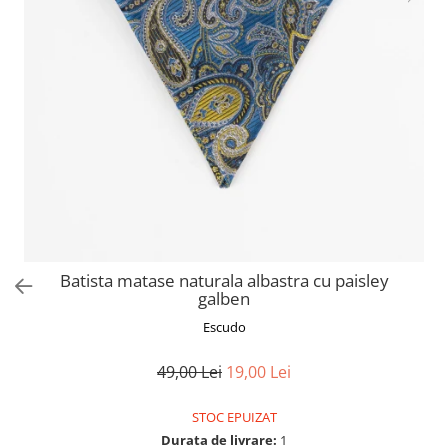
Batista matase naturala albastra cu paisley
galben
Escudo
49,00 Lei
19,00 Lei
STOC EPUIZAT
Durata de livrare:
1