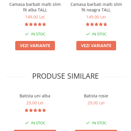
Camasa barbati inalti slim
Camasa barbati inalti slim
fit alba TALL
fit neagra TALL
149,00 Lei
149,00 Lei
IN STOC
IN STOC
VEZI VARIANTE
VEZI VARIANTE
PRODUSE SIMILARE
Batista uni alba
Batista rosie
29,00 Lei
29,00 Lei
IN STOC
IN STOC