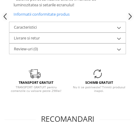
luminozitatea si setarile ecranului!
Informatii conformitate produs
Caracteristici
Livrare si retur
Review-uri
(0)
TRANSPORT GRATUIT
SCHIMB GRATUIT
TRANSPORT GRATUIT pentru
Nu ti se potriveste? Trimiti produsul
comenzile cu valoare peste 298lei!
inapoi.
RECOMANDARI