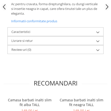
Ac pentru cravata, forma dreptunghilara, cu dungi verticale
si insertie neagra in capat, care ofera tinutei tale un plus de
eleganta.
Informatii conformitate produs
Caracteristici
Livrare si retur
Review-uri
(0)
RECOMANDARI
Camasa barbati inalti slim
Camasa barbati inalti slim
fit alba TALL
fit neagra TALL
149,00 Lei
149,00 Lei