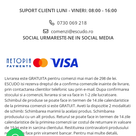
SUPORT CLIENTI
LUNI - VINERI: 08:00 - 16:00
0730 069 218
comenzi@escudo.ro
SOCIAL
URMARESTE-NE IN SOCIAL MEDIA
Livrarea este GRATUITA pentru comenzi mai mari de 298 de lei.
ESCUDO isi rezerva dreptul de a confirma comenzile inainte de livrare,
prin contactarea clientilor telefonic sau prin e-mail. Dupa confirmarea
stocului si a comenzii, livrarea si se va face in 1-2 zile lucratoare.
Schimbul de produse se poate face in termen de 14 zile calendaristice
de la primirea comenzii si este GRATUIT. Aveti la dispozitie 2 modalitati
de schimb: Schimbarea marimii la acelasi produs. Schimbarea
produsului cu un alt produs. Returul se poate face in termen de 14 zile
calendaristice de la primirea comenzii iar costul de returnare in valoare
de 19 lei este in sarcina clientului. Restituirea contravalorii produsului
returnat se face prin virament bancar. Pentru mai multe detalii,