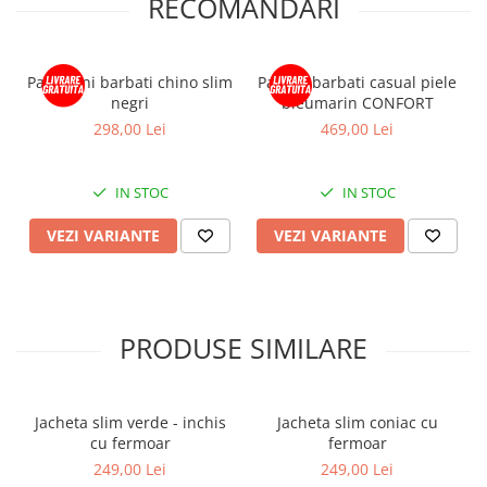
RECOMANDARI
Pantaloni barbati chino slim
Pantofi barbati casual piele
negri
bleumarin CONFORT
298,00 Lei
469,00 Lei
IN STOC
IN STOC
VEZI VARIANTE
VEZI VARIANTE
PRODUSE SIMILARE
Jacheta slim verde - inchis
Jacheta slim coniac cu
cu fermoar
fermoar
249,00 Lei
249,00 Lei