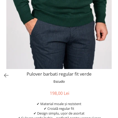
Pulover barbati regular fit verde
Escudo
198,00 Lei
✔ Material moale și rezistent
✔ Croială regular fit
✔ Design simplu, ușor de asortat