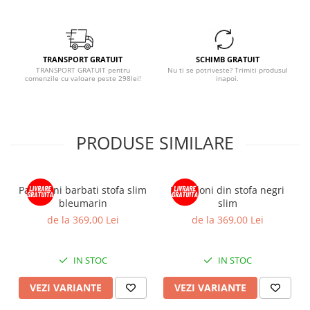
TRANSPORT GRATUIT
SCHIMB GRATUIT
TRANSPORT GRATUIT pentru
Nu ti se potriveste? Trimiti produsul
comenzile cu valoare peste 298lei!
inapoi.
PRODUSE SIMILARE
Pantaloni barbati stofa slim
Pantaloni din stofa negri
bleumarin
slim
de la 369,00 Lei
de la 369,00 Lei
IN STOC
IN STOC
VEZI VARIANTE
VEZI VARIANTE