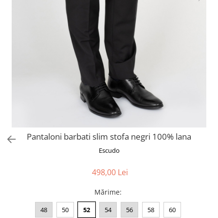
Pantaloni barbati slim stofa negri 100% lana
Escudo
498,00 Lei
Mărime
:
48
50
52
54
56
58
60